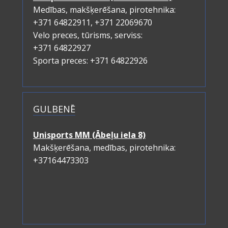
Medības, makšķerēšana, pirotehnika:
+371 64822911, +371 22069670
Velo preces, tūrisms, serviss:
+371 64822927
Sporta preces: +371 64822926
GULBENĒ
Unisports MM (Ābeļu iela 8)
Makšķerēšana, medības, pirotehnika:
+37164473303