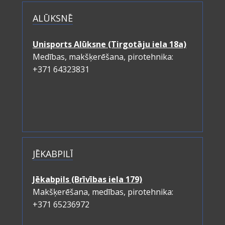
ALŪKSNĒ
Unisports Alūksne (Tirgotāju iela 18a)
Medības, makšķerēšana, pirotehnika:
+371 64323831
JĒKABPILĪ
Jēkabpils (Brīvības iela 179)
Makšķerēšana, medības, pirotehnika:
+371 65236972