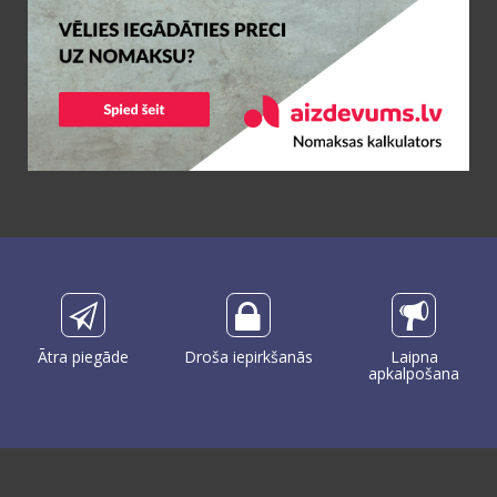
Ātra piegāde
Droša iepirkšanās
Laipna
apkalpošana