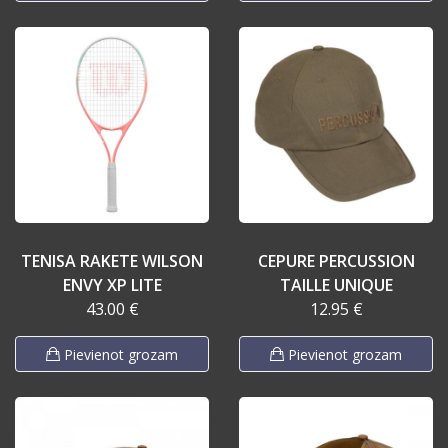
TENISA RAKETE WILSON
CEPURE PERCUSSION
ENVY XP LITE
TAILLE UNIQUE
43.00 €
12.95 €
Pievienot grozam
Pievienot grozam