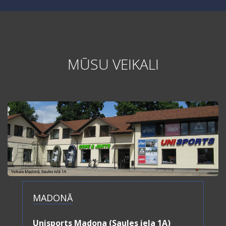
MŪSU VEIKALI
MADONĀ
Unisports Madona (Saules iela 1A)