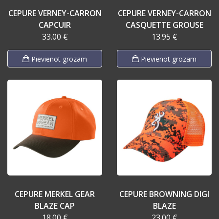
CEPURE VERNEY-CARRON
CEPURE VERNEY-CARRON
CAPCUIR
CASQUETTE GROUSE
33.00 €
13.95 €
Pievienot grozam
Pievienot grozam
CEPURE MERKEL GEAR
CEPURE BROWNING DIGI
BLAZE CAP
BLAZE
18.00 €
23.00 €