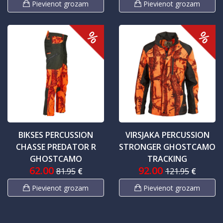
Pievienot grozam
Pievienot grozam
%
%
BIKSES PERCUSSION
VIRSJAKA PERCUSSION
CHASSE PREDATOR R
STRONGER GHOSTCAMO
GHOSTCAMO
TRACKING
62.00
92.00
81.95
€
121.95
€
Pievienot grozam
Pievienot grozam