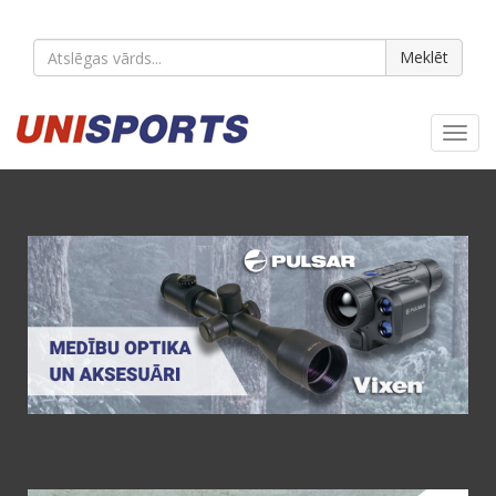
Meklēt
Toggl
navig