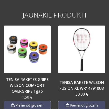
JAUNĀKIE PRODUKTI
TENISA RAKETES GRIPS
TENISA RAKETE WILSON
WILSON COMFORT
FUSION XL WR147910U3
OVERGRIPS 1gab
50.00 €
1.50 €
Pievienot grozam
Pievienot grozam