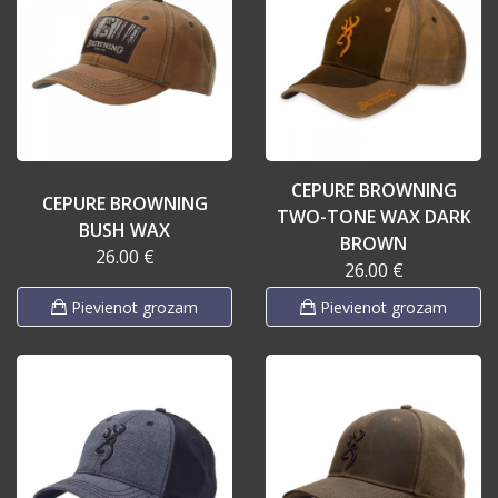
CEPURE BROWNING
CEPURE BROWNING
TWO-TONE WAX DARK
BUSH WAX
BROWN
26.00 €
26.00 €
Pievienot grozam
Pievienot grozam