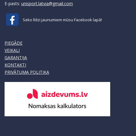
E-pasts:
unisport.latvia@gmail.com
Seko līdzi jaunumiem mūsu Facebook lapā!
PIEGĀDE
VEIKALI
GARANTIJA
KONTAKTI
PRIVĀTUMA POLITIKA