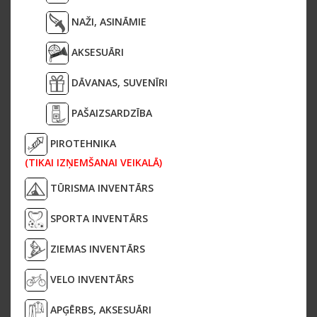
NAŽI, ASINĀMIE
AKSESUĀRI
DĀVANAS, SUVENĪRI
PAŠAIZSARDZĪBA
PIROTEHNIKA
(TIKAI IZŅEMŠANAI VEIKALĀ)
TŪRISMA INVENTĀRS
SPORTA INVENTĀRS
ZIEMAS INVENTĀRS
VELO INVENTĀRS
APĢĒRBS, AKSESUĀRI