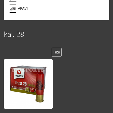
APAVI
kal. 28
Filtri