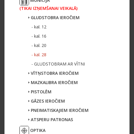
MUNĪCIJA
(TIKAI IZŅEMŠANAI VEIKALĀ)
GLUDSTOBRA IEROČIEM
- kal. 12
- kal. 16
- kal. 20
- kal. 28
- GLUDSTOBRAM AR VĪTNI
VĪTŅSTOBRA IEROČIEM
MAZKALIBRA IEROČIEM
PISTOLĒM
GĀZES IEROČIEM
PNEIMATISKAJIEM IEROČIEM
ATSPERU PATRONAS
OPTIKA