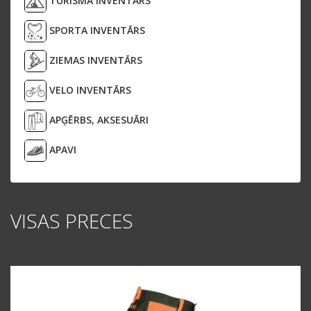
TŪRISMA INVENTĀRS
SPORTA INVENTĀRS
ZIEMAS INVENTĀRS
VELO INVENTĀRS
APĢĒRBS, AKSESUĀRI
APAVI
VISAS PRECES