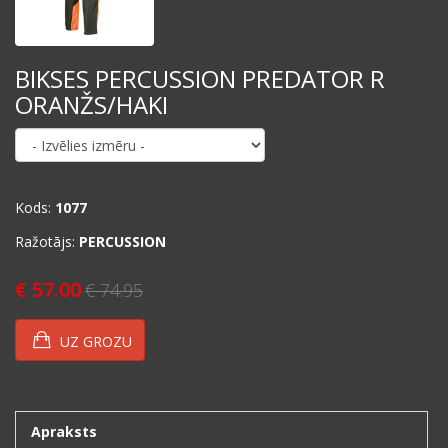
BIKSES PERCUSSION PREDATOR R
ORANŽS/HAKI
Kods:
1077
Ražotājs:
PERCUSSION
€ 57.00
€ 74.95
UZ GROZU
Apraksts