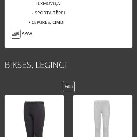
- TERMOVEĻA
- SPORTA TĒRPI
CEPURES, CIMDI
APAVI
BIKSES, LEGINGI
Filtri