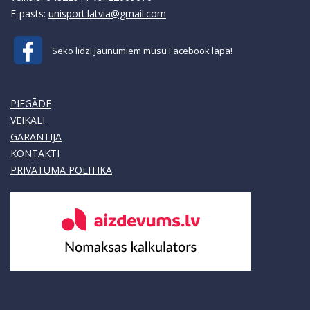
E-pasts:
unisport.latvia@gmail.com
Seko līdzi jaunumiem mūsu Facebook lapā!
PIEGĀDE
VEIKALI
GARANTIJA
KONTAKTI
PRIVĀTUMA POLITIKA