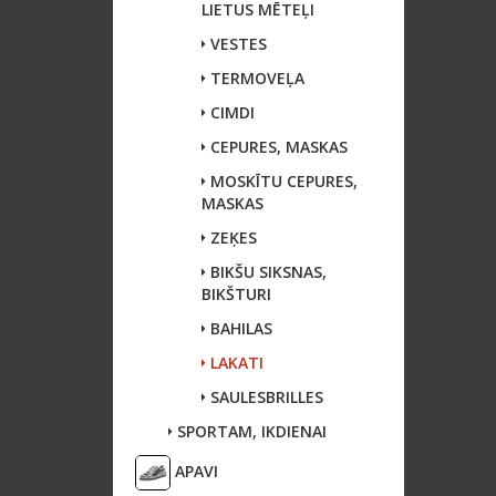
LIETUS MĒTEĻI
VESTES
TERMOVEĻA
CIMDI
CEPURES, MASKAS
MOSKĪTU CEPURES,
MASKAS
ZEĶES
BIKŠU SIKSNAS,
BIKŠTURI
BAHILAS
LAKATI
SAULESBRILLES
SPORTAM, IKDIENAI
APAVI