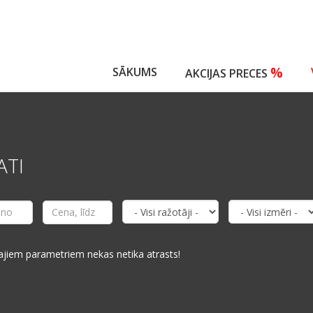
%
SĀKUMS
AKCIJAS PRECES
ATI
ajiem parametriem nekas netika atrasts!