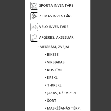
SPORTA INVENTĀRS
ZIEMAS INVENTĀRS
VELO INVENTĀRS
APĢĒRBS, AKSESUĀRI
MEDĪBĀM, ZVEJAI
BIKSES
VIRSJAKAS
KOSTĪMI
KREKLI
T-KREKLI
JAKAS, DŽEMPERI
ŠORTI
MASKĒŠANĀS TĒRPI,