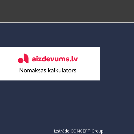
Izstrāde
CONCEPT Group