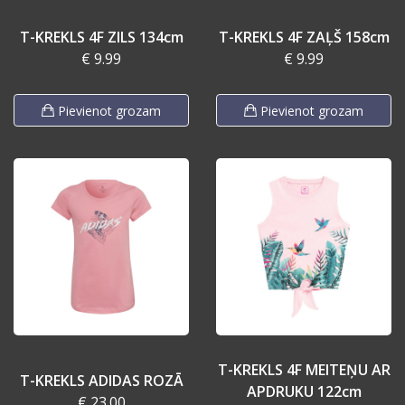
T-KREKLS 4F ZILS 134cm
T-KREKLS 4F ZAĻŠ 158cm
€ 9.99
€ 9.99
Pievienot grozam
Pievienot grozam
T-KREKLS 4F MEITEŅU AR
T-KREKLS ADIDAS ROZĀ
APDRUKU 122cm
€ 23.00