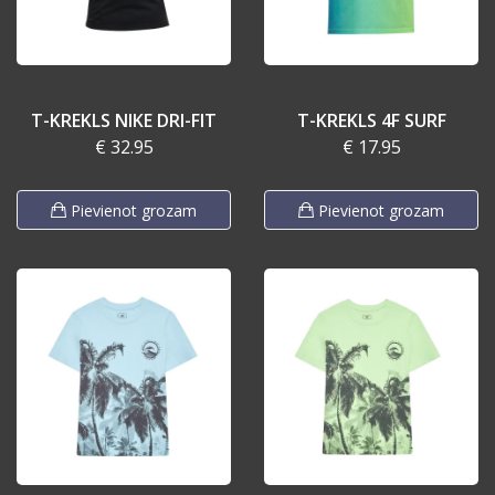
T-KREKLS NIKE DRI-FIT
T-KREKLS 4F SURF
€ 32.95
€ 17.95
Pievienot grozam
Pievienot grozam