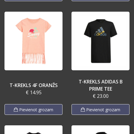
T-KREKLS ADIDAS B
T-KREKLS 4F ORANŽS
PRIME TEE
€ 14.95
€ 23.00
Pievienot grozam
Pievienot grozam