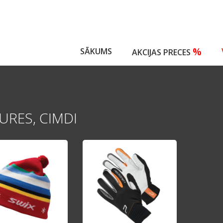
%
SĀKUMS
AKCIJAS PRECES
URES, CIMDI