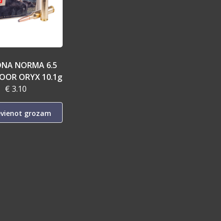
NA NORMA 6.5
OOR ORYX 10.1g
€ 3.10
evienot grozam