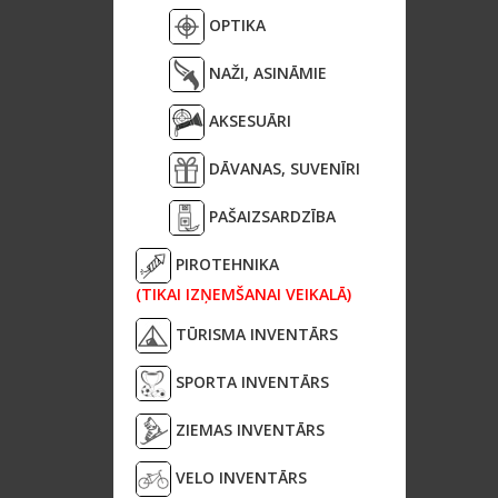
OPTIKA
NAŽI, ASINĀMIE
AKSESUĀRI
DĀVANAS, SUVENĪRI
PAŠAIZSARDZĪBA
PIROTEHNIKA
(TIKAI IZŅEMŠANAI VEIKALĀ)
TŪRISMA INVENTĀRS
SPORTA INVENTĀRS
ZIEMAS INVENTĀRS
VELO INVENTĀRS