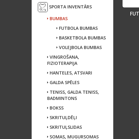
SPORTA INVENTĀRS
FU
BUMBAS
FUTBOLA BUMBAS
BASKETBOLA BUMBAS
VOLEJBOLA BUMBAS
VINGROŠANA,
FIZIOTERAPIJA
HANTELES, ATSVARI
GALDA SPĒLES
TENISS, GALDA TENISS,
BADMINTONS
BOKSS
SKRITUĻDĒĻI
SKRITUĻSLIDAS
SOMAS, MUGURSOMAS