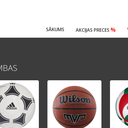
%
SĀKUMS
AKCIJAS PRECES
MBAS