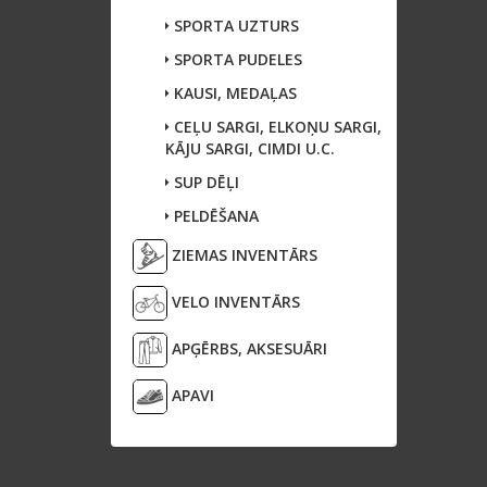
SPORTA UZTURS
SPORTA PUDELES
KAUSI, MEDAĻAS
CEĻU SARGI, ELKOŅU SARGI,
KĀJU SARGI, CIMDI U.C.
SUP DĒĻI
PELDĒŠANA
ZIEMAS INVENTĀRS
VELO INVENTĀRS
APĢĒRBS, AKSESUĀRI
APAVI