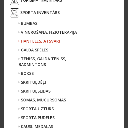
TŪRISMA INVENTĀRS
SPORTA INVENTĀRS
BUMBAS
VINGROŠANA, FIZIOTERAPIJA
HANTELES, ATSVARI
GALDA SPĒLES
TENISS, GALDA TENISS,
BADMINTONS
BOKSS
SKRITUĻDĒĻI
SKRITUĻSLIDAS
SOMAS, MUGURSOMAS
SPORTA UZTURS
SPORTA PUDELES
KAUSI, MEDAĻAS