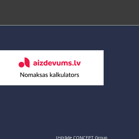
Izstrāde
CONCEPT Group