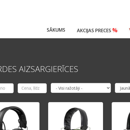
%
SĀKUMS
AKCIJAS PRECES
RDES AIZSARGIERĪCES