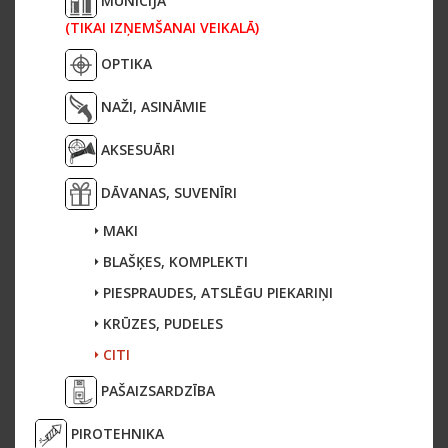
MUNĪCIJA
(TIKAI IZŅEMŠANAI VEIKALĀ)
OPTIKA
NAŽI, ASINĀMIE
AKSESUĀRI
DĀVANAS, SUVENĪRI
MAKI
BLAŠĶES, KOMPLEKTI
PIESPRAUDES, ATSLĒGU PIEKARIŅI
KRŪZES, PUDELES
CITI
PAŠAIZSARDZĪBA
PIROTEHNIKA