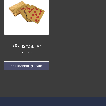
KĀRTIS "ZELTA"
€ 7.70
Pievienot grozam