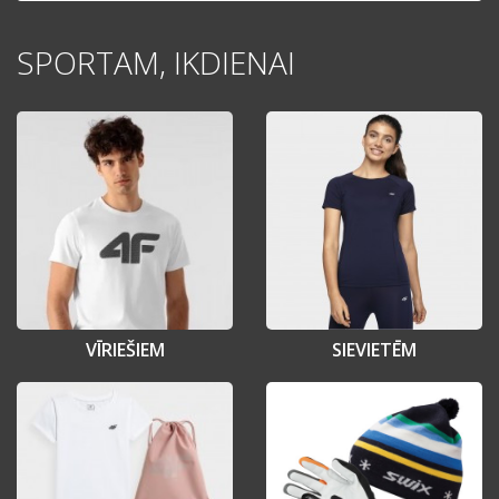
SPORTAM, IKDIENAI
VĪRIEŠIEM
SIEVIETĒM