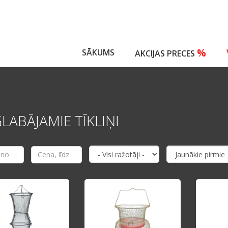
%
SĀKUMS
AKCIJAS PRECES
LABĀJAMIE TĪKLIŅI