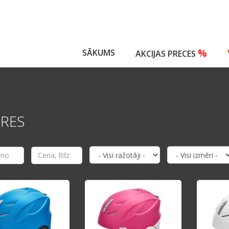
%
SĀKUMS
AKCIJAS PRECES
ERES