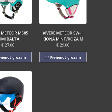
E METEOR MS85
ĶIVERE METEOR SW-1
UMI BALTA
KIONA MINT/ROZĀ M
€ 27.00
€ 29.00
evienot grozam
Pievienot grozam