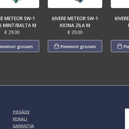
RE METEOR SW-1
ĶIVERE METEOR SW-1
ĶIVER
A MINT/BALTA M
KIONA ZILA M
€ 29.00
€ 29.00
ievienot grozam
Pievienot grozam
Pi
PIEGĀDE
VEIKALI
GARANTIJA