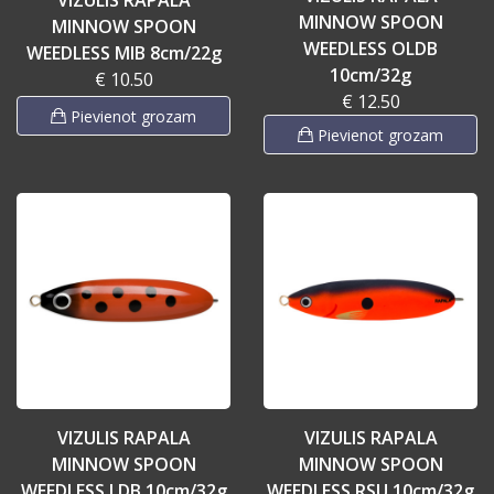
MINNOW SPOON
MINNOW SPOON
WEEDLESS OLDB
WEEDLESS MIB 8cm/22g
10cm/32g
€ 10.50
€ 12.50
Pievienot grozam
Pievienot grozam
VIZULIS RAPALA
VIZULIS RAPALA
MINNOW SPOON
MINNOW SPOON
WEEDLESS LDB 10cm/32g
WEEDLESS RSU 10cm/32g