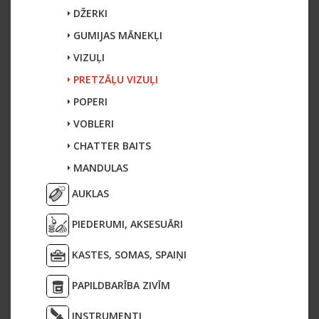
DŽERKI
GUMIJAS MĀNEKĻI
VIZUĻI
PRETZĀĻU VIZUĻI
POPERI
VOBLERI
CHATTER BAITS
MANDULAS
AUKLAS
PIEDERUMI, AKSESUĀRI
KASTES, SOMAS, SPAIŅI
PAPILDBARĪBA ZIVĪM
INSTRUMENTI