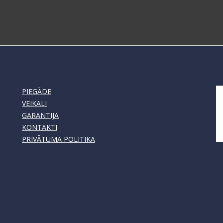
PIEGĀDE
VEIKALI
GARANTIJA
KONTAKTI
PRIVĀTUMA POLITIKA