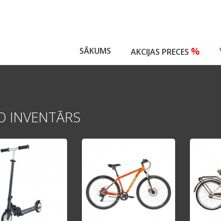
%
SĀKUMS
AKCIJAS PRECES
O INVENTĀRS