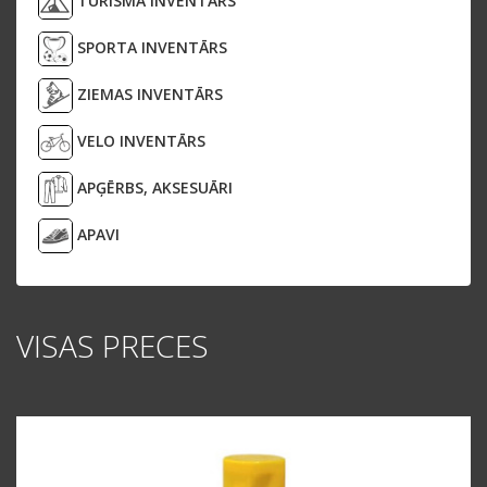
TŪRISMA INVENTĀRS
SPORTA INVENTĀRS
ZIEMAS INVENTĀRS
VELO INVENTĀRS
APĢĒRBS, AKSESUĀRI
APAVI
VISAS PRECES