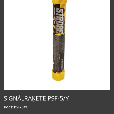
SIGNĀLRAĶETE PSF-5/Y
Kods:
PSF-5/Y